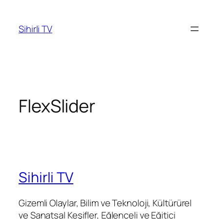
İçeriğe
geç
Sihirli TV
FlexSlider
Sihirli TV
Gizemli Olaylar, Bilim ve Teknoloji, Kültürürel
ve Sanatsal Keşifler, Eğlenceli ve Eğitici